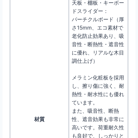
天板・棚板・キーボー
ドスライダー：
パーチクルボード（厚
さ15mm、エコ素材で
老化防止効果あり、吸
音性・断熱性・遮音性
に優れ、リアルな木目
調仕上げ）
メラミン化粧板を採用
し、擦り傷に強く、耐
熱性・耐水性にも優れ
ています。
また、吸音性、断熱
材質
性、遮音効果も非常に
高いです。荷重耐久性
も良好で、しっかりと