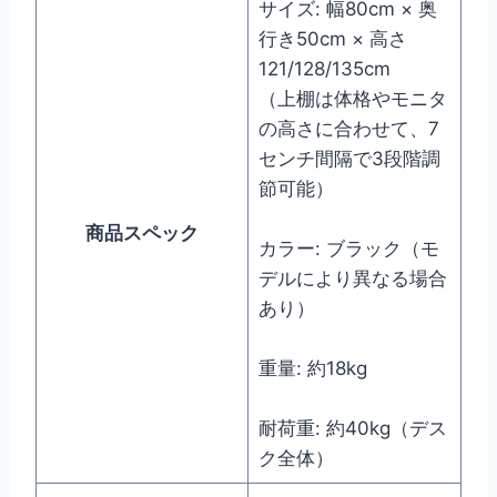
サイズ: 幅80cm × 奥
行き50cm × 高さ
121/128/135cm
（上棚は体格やモニタ
の高さに合わせて、7
センチ間隔で3段階調
節可能）
商品スペック
カラー: ブラック（モ
デルにより異なる場合
あり）
重量: 約18kg
耐荷重: 約40kg（デス
ク全体）