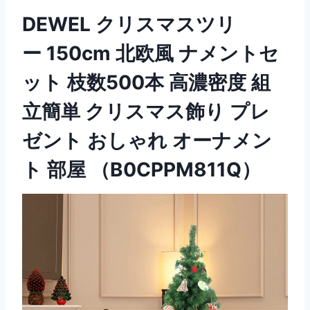
DEWEL クリスマスツリ
ー 150cm 北欧風 ナメントセ
ット 枝数500本 高濃密度 組
立簡単 クリスマス飾り プレ
ゼント おしゃれ オーナメン
ト 部屋 （B0CPPM811Q）