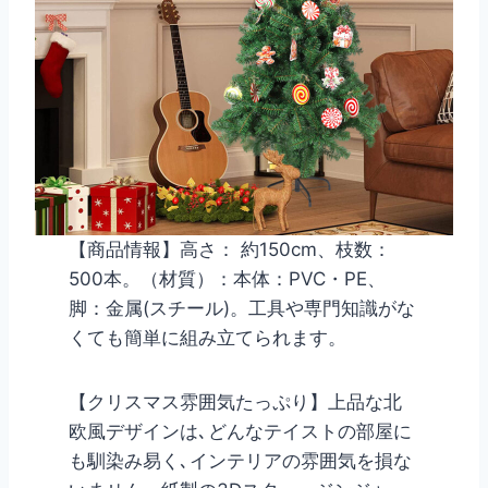
【商品情報】高さ： 約150cm、枝数：
500本。（材質）：本体：PVC・PE、
脚：金属(スチール)。工具や専門知識がな
くても簡単に組み立てられます。
【クリスマス雰囲気たっぷり】上品な北
欧風デザインは､どんなテイストの部屋に
も馴染み易く､インテリアの雰囲気を損な