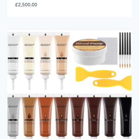
£
2,500.00