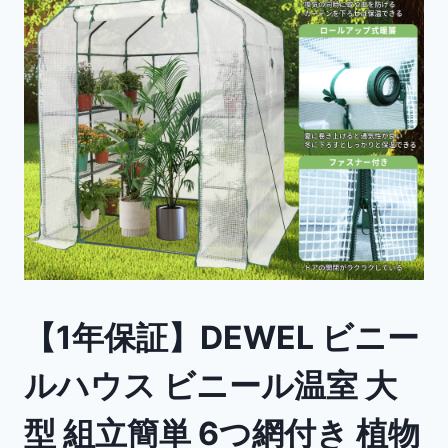
【1年保証】DEWEL ビニー
ルハウス ビニール温室 大
型 組立簡単 6つ網付き 植物