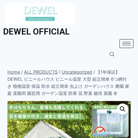
DEWEL OFFICIAL
Home
/
ALL PRODUCTS
/
Uncategorized
/
【1年保証】
DEWEL ビニールハウス ビニール温室 大型 組立簡単 6つ網付
き 植物温室 保温 防水 組立簡単 虫よけ ガーデンハウス 農園 家
庭 菜園用 園芸用 ガーデン温室 防寒 花 野菜 栽培 菜園 冬