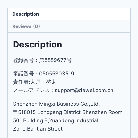
Description
Reviews (0)
Description
登録番号：第5889677号
電話番号：05055303519
責任者:大戸 啓太
メールアドレス：support@dewel.com.cn
Shenzhen Mingxi Business Co.,Ltd.
〒518015 Longgang District Shenzhen Room
501,Building B,Yuandong Industrial
Zone,Bantian Street