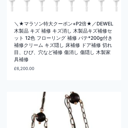
＼★マラソン特大クーポン+P2倍★／DEWEL
木製品 キズ 補修 キズ消し 木製品キズ補修セ
ット 12色 フローリング 補修 パテ*200g付き
補修クリーム キズ隠し 床補修 ドア補修 切れ
目、ひび、穴など補修 傷消し 傷隠し 木製家
具補修
£
6,200.00