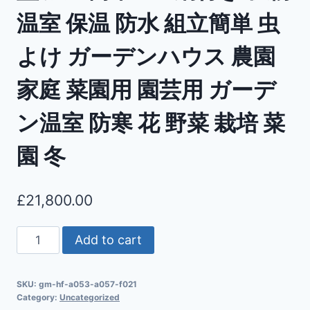
温室 保温 防水 組立簡単 虫
よけ ガーデンハウス 農園
家庭 菜園用 園芸用 ガーデ
ン温室 防寒 花 野菜 栽培 菜
園 冬
£
21,800.00
Add to cart
SKU:
gm-hf-a053-a057-f021
Category:
Uncategorized