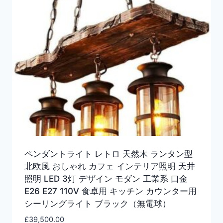
ペンダントライト レトロ 天然木 ランタン型
北欧風 おしゃれ カフェ インテリア照明 天井
照明 LED 3灯 デザイン モダン 工業系 口金
E26 E27 110V 食卓用 キッチン カウンター用
シーリングライト ブラック（無電球）
£
39,500.00