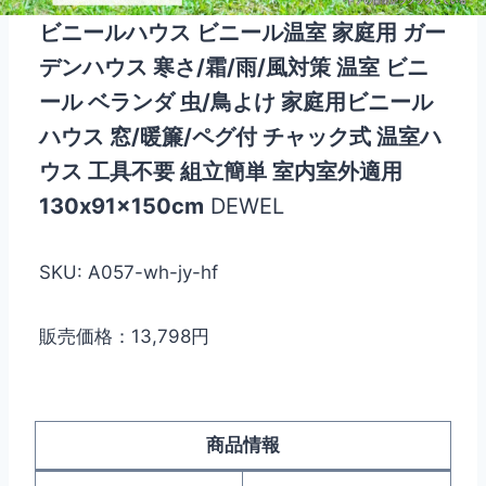
ビニールハウス ビニール温室 家庭用 ガー
デンハウス 寒さ/霜/雨/風対策 温室 ビニ
ール ベランダ 虫/鳥よけ 家庭用ビニール
ハウス 窓/暖簾/ペグ付 チャック式 温室ハ
ウス 工具不要 組立簡単 室内室外適用
130x91x150cm
DEWEL
SKU: A057-wh-jy-hf
販売価格：13,798円
商品情報