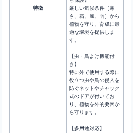
特徴
厳しい気候条件（寒
さ、霜、風、雨）から
植物を守り、育成に最
適な環境を提供しま
す。
【虫・鳥よけ機能付
き】
特に外で使用する際に
役立つ虫や鳥の侵入を
防ぐネットやチャック
式のドアが付いてお
り、植物を外的要因か
ら守ります。
【多用途対応】