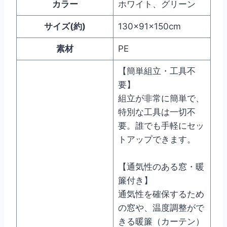
カラー
ホワイト、グリーン
サイズ(約)
130x91x150cm
素材
PE
【簡単組立・工具不
要】
組立が非常に簡単で、
特別な工具は一切不
要。誰でも手軽にセッ
トアップできます。
【通気性のある窓・暖
簾付き】
通気性を確保するため
の窓や、温度調整がで
きる暖簾（カーテン）