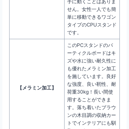
手に動くことはありま
せん。女性一人でも簡
単に移動できるワゴン
タイプのCPUスタンド
です。
このPCスタンドのパ
ーティクルボードはキ
ズや水に強い耐久性に
も優れたメラミン加工
を施しています。良好
な強度、良い靭性、耐
【
メラミン加工
】
荷重30kg！長い間使
用することができま
す。落ち着いたブラウ
ンの木目調の収納カー
トでインテリアにも馴