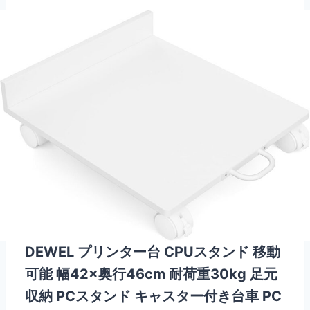
DEWEL プリンター台 CPUスタンド 移動
可能 幅42×奥行46cm 耐荷重30kg 足元
収納 PCスタンド キャスター付き台車 PC