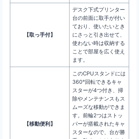
デスク下式プリンター
台の前面に取手が付い
ており、使いたいとき
【
取っ手付
】
にさっと引き出せて、
使わない時は収納する
ことで部屋を広く使え
ます。
このCPUスタンドには
360°回転できるキャ
スターが4つ付き、掃
除やメンテナンスもス
ムーズな移動ができま
す。前輪2つはストッ
【
移動便利
】
パーが搭載されたキャ
スターなので、台が勝