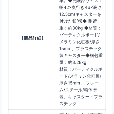
車。◆完成品サイズ：
幅42×奥行き46×高さ
12.5cm(キャスターを
付けた状態)◆ 耐荷
重：約30kg ◆材質：
パーティクルボード/
【
商品詳細
】
メラミン化粧板/厚さ
15mm、プラスチック
製キャスター◆梱包重
量：約3.28kg
材質：パーティクルボ
ード/メラミン化粧板/
厚さ15mm、 フレー
ム/スチール/粉体塗
装、キャスター：プラ
スチック