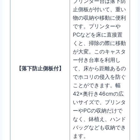
プリンター台は落下防
止側板が付いて、重い
物の収納や移動に便利
です。プリンターや
PCなどを床に直接置
くと、掃除の際に移動
が大変。このキャスタ
ー付き台車を利用し
【
落下防止側板付
】
て、床から距離あるの
でホコリの侵入を防ぐ
ことができます。幅
42×奥行き46cmの広
いサイズで、プリンタ
ーやPCの収納だけで
なく、鉢植え、ハンド
バッグなども収納でき
ます。