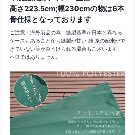
高さ223.5cm;幅230cmの物は6本
骨仕様となっております
ご注意：海外製品の為、縫製基準が日本と異なる
ケースもあることから縫製が甘い·雑·糸の始末がで
きていない等がみうけられる場合もございます、
不良ではありません。