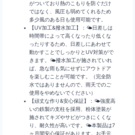
がついており熱のこもりを防ぐだけ
ではなく、風圧も弱めてくれるため
多少風のある日も使用可能です。
【UV加工&撥水加工】：🌤日差しは
時間帯によって高くなったり低くな
ったりするため、日差しにあわせて
動かすことでしっかりとUV対策がで
きます。🌤撥水加工が施されていれ
ば、急な雨も気にせずにアウトドア
を楽しむことが可能です。（完全防
水ではありませんので、雨天でのご
使用をやめないでください）
【頑丈な作り&安心保証】：🌤強度高
いの鉄製の支柱を採用、粉体塗装が
施されてキズやサビがつきにくくな
り、耐久性が高いです。🌤本製品は7
ヶ月間安心保証があります。お手元