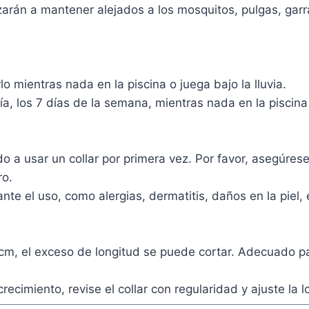
arán a mantener alejados a los mosquitos, pulgas, garra
o mientras nada en la piscina o juega bajo la lluvia.
, los 7 días de la semana, mientras nada en la piscina o
o a usar un collar por primera vez. Por favor, asegúres
ro.
nte el uso, como alergias, dermatitis, daños en la piel,
5 cm, el exceso de longitud se puede cortar. Adecuado p
ecimiento, revise el collar con regularidad y ajuste la l