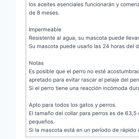
los aceites esenciales funcionarán y comenz
de 8 meses.
Impermeable
Resistente al agua, su mascota puede llevarl
Su mascota puede usarlo las 24 horas del día
Notas
Es posible que el perro no esté acostumbrad
apretado para evitar rascar el pelaje del per
Si el perro tiene una reacción incómoda dura
Apto para todos los gatos y perros.
El tamaño del collar para perros es de 63,
pequeños.
Si la mascota está en un período de rápido cr