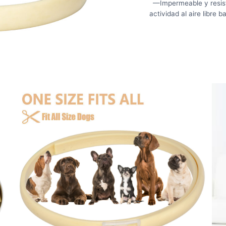
—Impermeable y resist
actividad al aire libre b