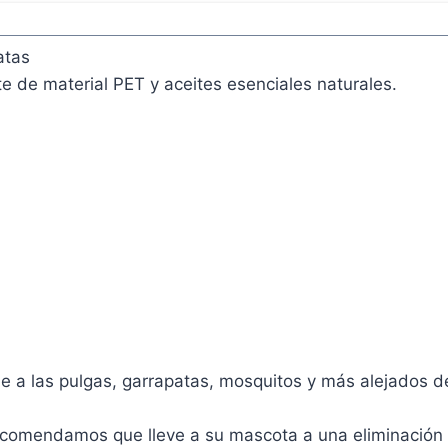
atas
te de material PET y aceites esenciales naturales.
ne a las pulgas, garrapatas, mosquitos y más alejados d
recomendamos que lleve a su mascota a una eliminación 