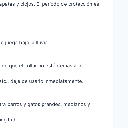
patas y piojos. El período de protección es
 juega bajo la lluvia.
e de que el collar no esté demasiado
 etc., deje de usarlo inmediatamente.
ara perros y gatos grandes, medianos y
ongitud.